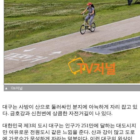
▲ ©tv저널
대구는 사방이 산으로 둘러싸인 분지에 아늑하게 자리 잡고 있
다. 금호강과 신천변에 상큼한 자전거길이 나 있다.
대한민국 제3의 도시 대구는 인구가 251만에 달하는 대도시지
만 여유로운 전원도시 같은 느낌을 준다. 산과 강이 많고 도로
에 가로수가 무성하게 자라는 덕분이다. 이런 대구의 위상이