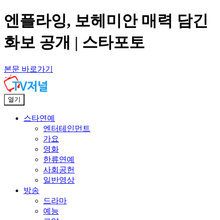
엔플라잉, 보헤미안 매력 담긴
화보 공개 | 스타포토
본문 바로가기
열기
스타연예
엔터테인먼트
가요
영화
한류연예
사회공헌
일반영상
방송
드라마
예능