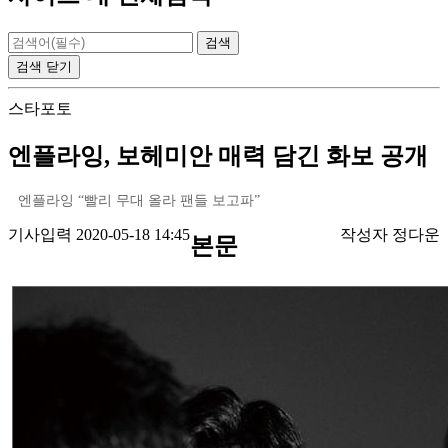
검색
닫기
스타포토
엔플라잉, 보헤미안 매력 담긴 화보 공개
엔플라잉 “빨리 무대 올라 팬들 보고파”
기사입력 2020-05-18 14:45
작성자 정다운
본문